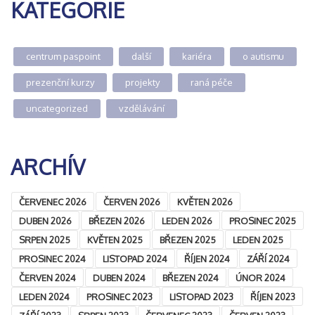
KATEGORIE
centrum paspoint
další
kariéra
o autismu
prezenční kurzy
projekty
raná péče
uncategorized
vzdělávání
ARCHÍV
ČERVENEC 2026
ČERVEN 2026
KVĚTEN 2026
DUBEN 2026
BŘEZEN 2026
LEDEN 2026
PROSINEC 2025
SRPEN 2025
KVĚTEN 2025
BŘEZEN 2025
LEDEN 2025
PROSINEC 2024
LISTOPAD 2024
ŘÍJEN 2024
ZÁŘÍ 2024
ČERVEN 2024
DUBEN 2024
BŘEZEN 2024
ÚNOR 2024
LEDEN 2024
PROSINEC 2023
LISTOPAD 2023
ŘÍJEN 2023