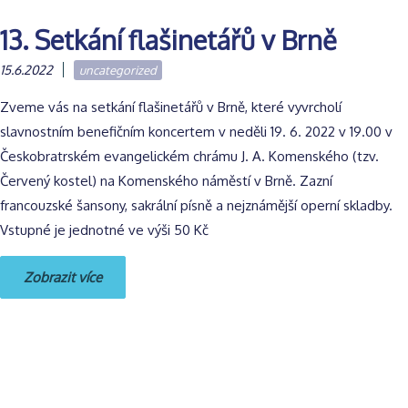
13. Setkání flašinetářů v Brně
15.6.2022
uncategorized
Zveme vás na setkání flašinetářů v Brně, které vyvrcholí
slavnostním benefičním koncertem v neděli 19. 6. 2022 v 19.00 v
Českobratrském evangelickém chrámu J. A. Komenského (tzv.
Červený kostel) na Komenského náměstí v Brně. Zazní
francouzské šansony, sakrální písně a nejznámější operní skladby.
Vstupné je jednotné ve výši 50 Kč
Zobrazit více