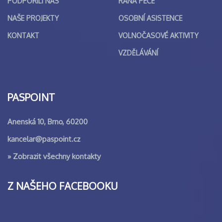
PODPOŘILI NÁS
RANÁ PÉČE
NAŠE PROJEKTY
OSOBNÍ ASISTENCE
KONTAKT
VOLNOČASOVÉ AKTIVITY
VZDĚLÁVÁNÍ
PASPOINT
Anenská 10, Brno, 60200
kancelar@paspoint.cz
»
Zobrazit všechny kontakty
Z NAŠEHO FACEBOOKU