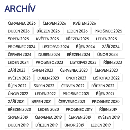
ARCHÍV
ČERVENEC 2026
ČERVEN 2026
KVĚTEN 2026
DUBEN 2026
BŘEZEN 2026
LEDEN 2026
PROSINEC 2025
SRPEN 2025
KVĚTEN 2025
BŘEZEN 2025
LEDEN 2025
PROSINEC 2024
LISTOPAD 2024
ŘÍJEN 2024
ZÁŘÍ 2024
ČERVEN 2024
DUBEN 2024
BŘEZEN 2024
ÚNOR 2024
LEDEN 2024
PROSINEC 2023
LISTOPAD 2023
ŘÍJEN 2023
ZÁŘÍ 2023
SRPEN 2023
ČERVENEC 2023
ČERVEN 2023
KVĚTEN 2023
DUBEN 2023
ÚNOR 2023
LISTOPAD 2022
ŘÍJEN 2022
SRPEN 2022
ČERVEN 2022
BŘEZEN 2022
ÚNOR 2022
LEDEN 2022
PROSINEC 2021
ŘÍJEN 2021
ZÁŘÍ 2021
SRPEN 2021
ČERVENEC 2021
PROSINEC 2020
BŘEZEN 2020
LEDEN 2020
PROSINEC 2019
ŘÍJEN 2019
SRPEN 2019
ČERVENEC 2019
ČERVEN 2019
KVĚTEN 2019
DUBEN 2019
BŘEZEN 2019
ÚNOR 2019
LEDEN 2019