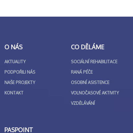
O NÁS
CO DĚLÁME
AKTUALITY
SOCIÁLNÍ REHABILITACE
PODPOŘILI NÁS
RANÁ PÉČE
NAŠE PROJEKTY
OSOBNÍ ASISTENCE
KONTAKT
VOLNOČASOVÉ AKTIVITY
VZDĚLÁVÁNÍ
PASPOINT