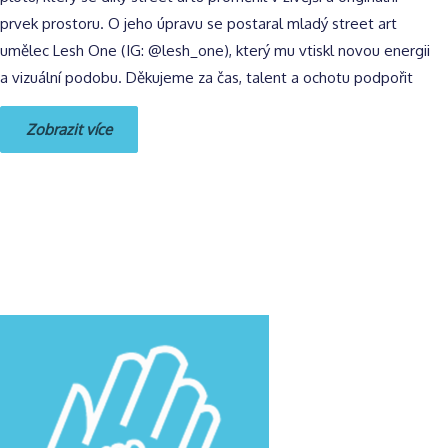
prvek prostoru. O jeho úpravu se postaral mladý street art
umělec Lesh One (IG: @lesh_one), který mu vtiskl novou energii
a vizuální podobu. Děkujeme za čas, talent a ochotu podpořit
Zobrazit více