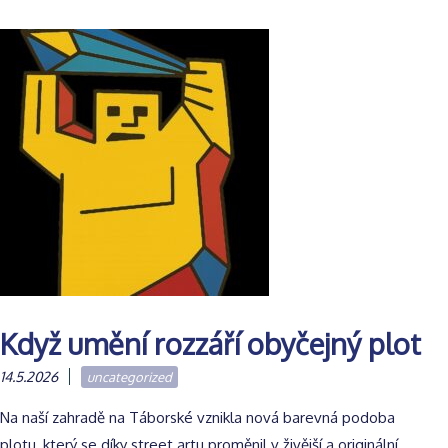
Když umění rozzáří obyčejný plot
14.5.2026
uncategorized
Na naší zahradě na Táborské vznikla nová barevná podoba
plotu, který se díky street artu proměnil v živější a originální