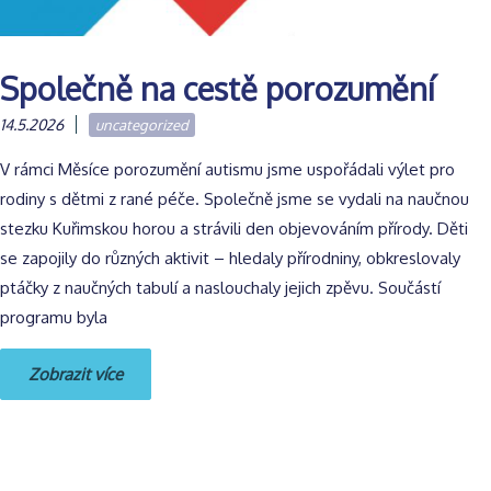
Společně na cestě porozumění
14.5.2026
uncategorized
V rámci Měsíce porozumění autismu jsme uspořádali výlet pro
rodiny s dětmi z rané péče. Společně jsme se vydali na naučnou
stezku Kuřimskou horou a strávili den objevováním přírody. Děti
se zapojily do různých aktivit – hledaly přírodniny, obkreslovaly
ptáčky z naučných tabulí a naslouchaly jejich zpěvu. Součástí
programu byla
Zobrazit více