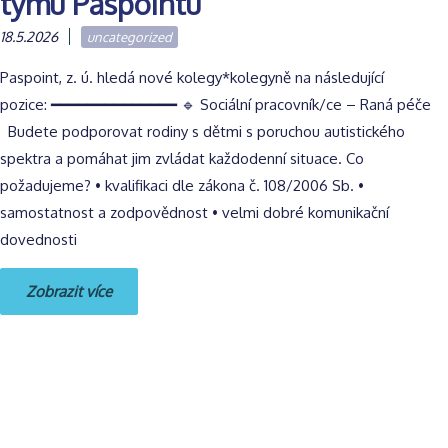
týmu Paspointu
18.5.2026
uncategorized
Paspoint, z. ú. hledá nové kolegy*kolegyně na následující
pozice: ━━━━━━━━━━━━━━ 🔹 Sociální pracovník/ce – Raná péče
Budete podporovat rodiny s dětmi s poruchou autistického
spektra a pomáhat jim zvládat každodenní situace. Co
požadujeme? • kvalifikaci dle zákona č. 108/2006 Sb. •
samostatnost a zodpovědnost • velmi dobré komunikační
dovednosti
Zobrazit více