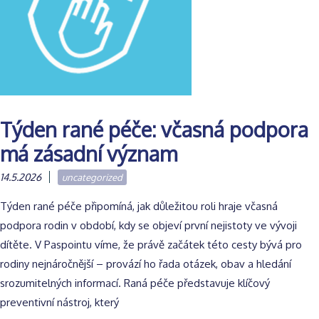
Týden rané péče: včasná podpora
má zásadní význam
14.5.2026
uncategorized
Týden rané péče připomíná, jak důležitou roli hraje včasná
podpora rodin v období, kdy se objeví první nejistoty ve vývoji
dítěte. V Paspointu víme, že právě začátek této cesty bývá pro
rodiny nejnáročnější – provází ho řada otázek, obav a hledání
srozumitelných informací. Raná péče představuje klíčový
preventivní nástroj, který