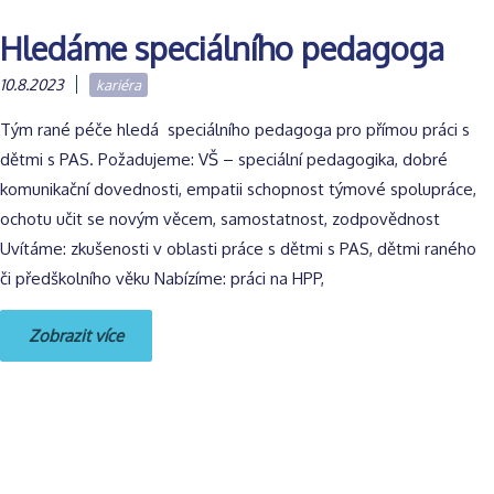
Hledáme speciálního pedagoga
10.8.2023
kariéra
Tým rané péče hledá speciálního pedagoga pro přímou práci s
dětmi s PAS. Požadujeme: VŠ – speciální pedagogika, dobré
komunikační dovednosti, empatii schopnost týmové spolupráce,
ochotu učit se novým věcem, samostatnost, zodpovědnost
Uvítáme: zkušenosti v oblasti práce s dětmi s PAS, dětmi raného
či předškolního věku Nabízíme: práci na HPP,
Zobrazit více