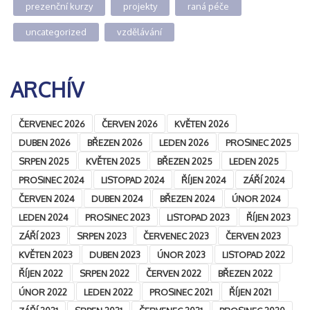
prezenční kurzy
projekty
raná péče
uncategorized
vzdělávání
ARCHÍV
ČERVENEC 2026
ČERVEN 2026
KVĚTEN 2026
DUBEN 2026
BŘEZEN 2026
LEDEN 2026
PROSINEC 2025
SRPEN 2025
KVĚTEN 2025
BŘEZEN 2025
LEDEN 2025
PROSINEC 2024
LISTOPAD 2024
ŘÍJEN 2024
ZÁŘÍ 2024
ČERVEN 2024
DUBEN 2024
BŘEZEN 2024
ÚNOR 2024
LEDEN 2024
PROSINEC 2023
LISTOPAD 2023
ŘÍJEN 2023
ZÁŘÍ 2023
SRPEN 2023
ČERVENEC 2023
ČERVEN 2023
KVĚTEN 2023
DUBEN 2023
ÚNOR 2023
LISTOPAD 2022
ŘÍJEN 2022
SRPEN 2022
ČERVEN 2022
BŘEZEN 2022
ÚNOR 2022
LEDEN 2022
PROSINEC 2021
ŘÍJEN 2021