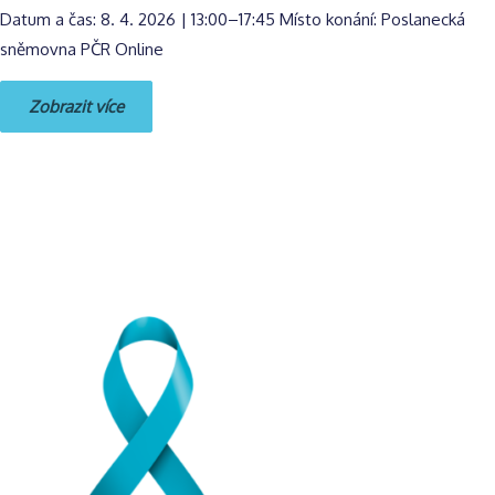
Datum a čas: 8. 4. 2026 | 13:00–17:45 Místo konání: Poslanecká
sněmovna PČR Online
Zobrazit více