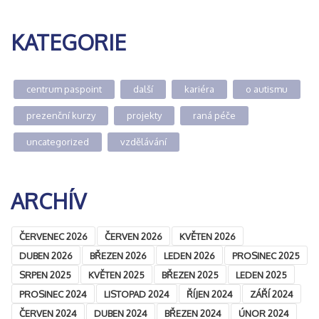
KATEGORIE
centrum paspoint
další
kariéra
o autismu
prezenční kurzy
projekty
raná péče
uncategorized
vzdělávání
ARCHÍV
ČERVENEC 2026
ČERVEN 2026
KVĚTEN 2026
DUBEN 2026
BŘEZEN 2026
LEDEN 2026
PROSINEC 2025
SRPEN 2025
KVĚTEN 2025
BŘEZEN 2025
LEDEN 2025
PROSINEC 2024
LISTOPAD 2024
ŘÍJEN 2024
ZÁŘÍ 2024
ČERVEN 2024
DUBEN 2024
BŘEZEN 2024
ÚNOR 2024