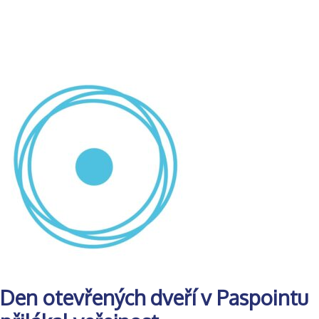
Den otevřených dveří v Paspointu