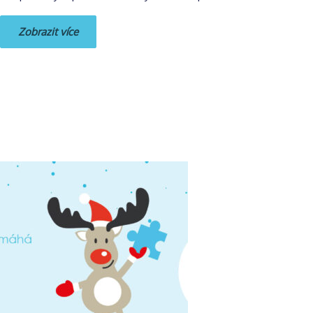
Zobrazit více