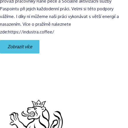
provází pracovníky Rané péče a Sociálně aktivizační služby
Paspointu při jejich každodenní práci. Velmi si této podpory
vážíme. I díky ní můžeme naši práci vykonávat s větší energií a
nasazením. Více o pražírně naleznete
zde:https://industra.coffee/
Zobrazit více