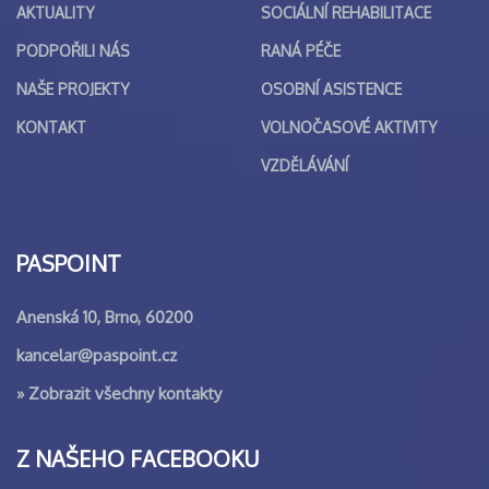
AKTUALITY
SOCIÁLNÍ REHABILITACE
PODPOŘILI NÁS
RANÁ PÉČE
NAŠE PROJEKTY
OSOBNÍ ASISTENCE
KONTAKT
VOLNOČASOVÉ AKTIVITY
VZDĚLÁVÁNÍ
PASPOINT
Anenská 10, Brno, 60200
kancelar@paspoint.cz
»
Zobrazit všechny kontakty
Z NAŠEHO FACEBOOKU