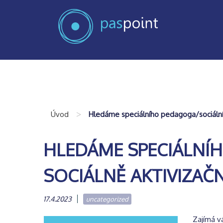
>
Úvod
Hledáme speciálního pedagoga/sociálního
HLEDÁME SPECIÁLNÍ
SOCIÁLNĚ AKTIVIZAČN
17.4.2023
uncategorized
Zajímá v