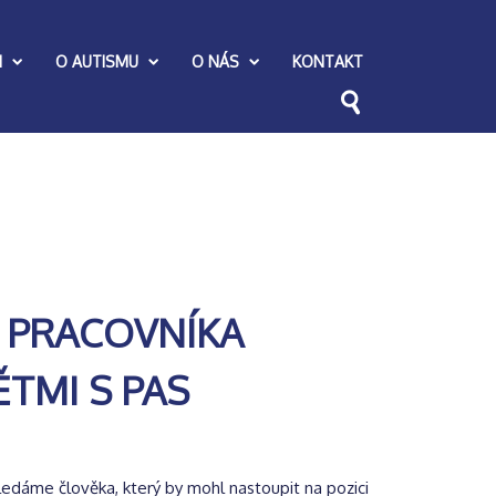
I
O AUTISMU
O NÁS
KONTAKT
 PRACOVNÍKA
ĚTMI S PAS
ledáme člověka, který by mohl nastoupit na pozici