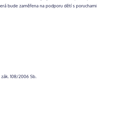
 která bude zaměřena na podporu dětí s poruchami
e zák. 108/2006 Sb.