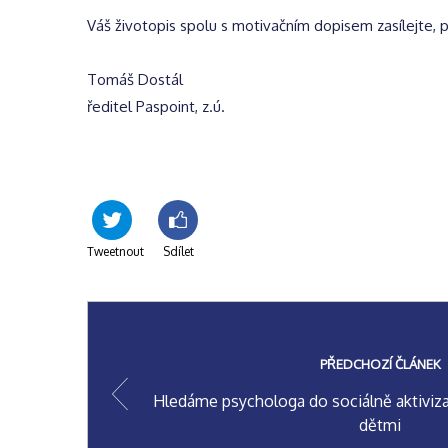
Váš životopis spolu s motivačním dopisem zasílejte, 
Tomáš Dostál
ředitel Paspoint, z.ú.
Tweetnout
Sdílet
PŘEDCHOZÍ ČLÁNEK
Hledáme psychologa do sociálně aktivizač
dětmi