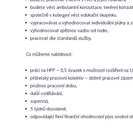
budete vést ambulantní konzultace, terénní konzult
společně s kolegyní vést edukační skupinku,
vypracovávat a vyhodnocovat individuální plány a z
vyhodnocovat zpětnou vazbu od rodin,
pracovat dle standardů služby.
Co můžeme nabídnout:
práci na HPP – 0,5 úvazek s možností rozšíření na 1,
přátelský pracovní kolektiv – dobré pracovní zázemí
pružnou pracovní dobu,
další vzdělávání,
supervizi,
5 týdnů dovolené,
odpovídající fixní finanční ohodnocení plus osobní 