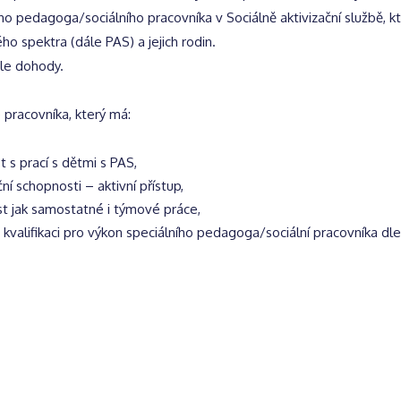
ího pedagoga/sociálního pracovníka v Sociálně aktivizační službě,
ého spektra (dále PAS) a jejich rodin.
le dohody.
pracovníka, který má:
 s prací s dětmi s PAS,
ní schopnosti – aktivní přístup,
t jak samostatné i týmové práce,
 kvalifikaci pro výkon speciálního pedagoga/sociální pracovníka dl