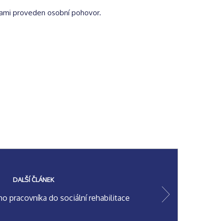
bami proveden osobní pohovor.
DALŠÍ ČLÁNEK
o pracovníka do sociální rehabilitace