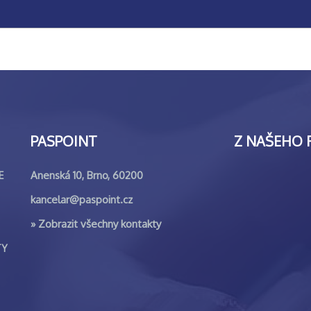
PASPOINT
Z NAŠEHO 
Anenská 10, Brno, 60200
E
kancelar@paspoint.cz
»
Zobrazit všechny kontakty
TY