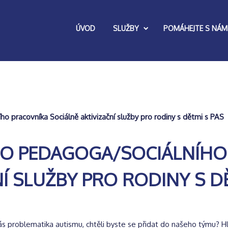
ÚVOD
SLUŽBY
POMÁHEJTE S NÁM
 pracovníka Sociálně aktivizační služby pro rodiny s dětmi s PAS
HO PEDAGOGA/SOCIÁLNÍHO
Í SLUŽBY PRO RODINY S D
ás problematika autismu, chtěli byste se přidat do našeho týmu? H