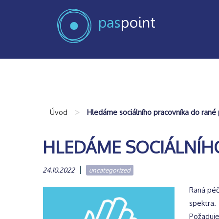
>
Úvod
Hledáme sociálního pracovníka do rané
HLEDÁME SOCIÁLNÍH
24.10.2022
uncategorized
Raná péč
spektra.
Požaduj