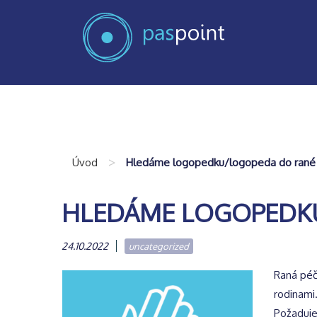
>
Úvod
Hledáme logopedku/logopeda do rané
HLEDÁME LOGOPEDKU
24.10.2022
uncategorized
Raná péč
rodinami
Požaduj