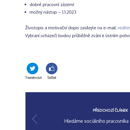
dobré pracovní zázemí
možný nástup – 1.1.2023
Životopis a motivační dopis zasílejte na e-mail:
redit
Vybraní uchazeči budou průběžně zváni k ústním poh
Tweetnout
Sdílet
PŘEDCHOZÍ ČLÁNEK
Hledáme sociálního pracovníka