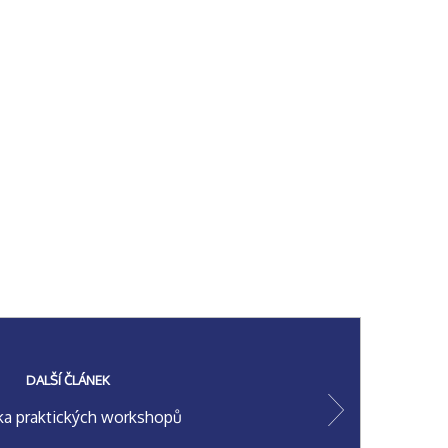
DALŠÍ ČLÁNEK
ka praktických workshopů