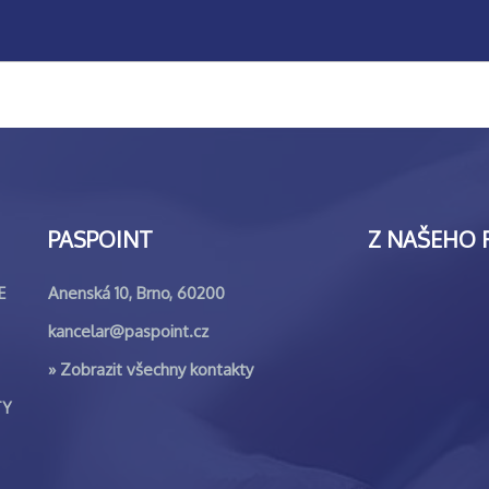
PASPOINT
Z NAŠEHO 
Anenská 10, Brno, 60200
E
kancelar@paspoint.cz
»
Zobrazit všechny kontakty
TY