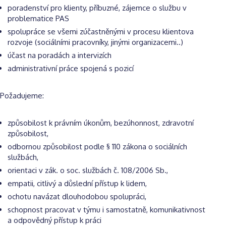
poradenství pro klienty, příbuzné, zájemce o službu v
problematice PAS
spolupráce se všemi zúčastněnými v procesu klientova
rozvoje (sociálními pracovníky, jinými organizacemi..)
účast na poradách a intervizích
administrativní práce spojená s pozicí
Požadujeme:
způsobilost k právním úkonům, bezúhonnost, zdravotní
způsobilost,
odbornou způsobilost podle § 110 zákona o sociálních
službách,
orientaci v zák. o soc. službách č. 108/2006 Sb.,
empatii, citlivý a důslední přístup k lidem,
ochotu navázat dlouhodobou spolupráci,
schopnost pracovat v týmu i samostatně, komunikativnost
a odpovědný přístup k práci