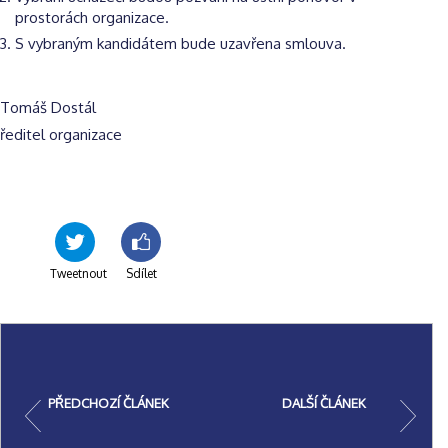
prostorách organizace.
S vybraným kandidátem bude uzavřena smlouva.
Tomáš Dostál
ředitel organizace
Tweetnout
Sdílet
PŘEDCHOZÍ ČLÁNEK
DALŠÍ ČLÁNEK