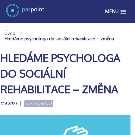
MENU
>
Úvod
Hledáme psychologa do sociální rehabilitace – změna
HLEDÁME PSYCHOLOGA
DO SOCIÁLNÍ
REHABILITACE – ZMĚNA
17.4.2023
uncategorized