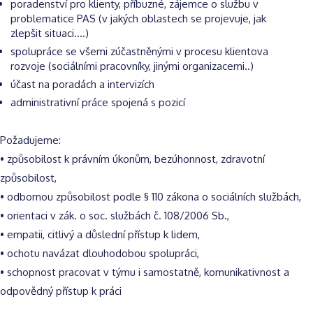
poradenství pro klienty, příbuzné, zájemce o službu v
problematice PAS (v jakých oblastech se projevuje, jak
zlepšit situaci….)
spolupráce se všemi zúčastněnými v procesu klientova
rozvoje (sociálními pracovníky, jinými organizacemi..)
účast na poradách a intervizích
administrativní práce spojená s pozicí
Požadujeme:
• způsobilost k právním úkonům, bezúhonnost, zdravotní
způsobilost,
• odbornou způsobilost podle § 110 zákona o sociálních službách,
• orientaci v zák. o soc. službách č. 108/2006 Sb.,
• empatii, citlivý a důslední přístup k lidem,
• ochotu navázat dlouhodobou spolupráci,
• schopnost pracovat v týmu i samostatně, komunikativnost a
odpovědný přístup k práci