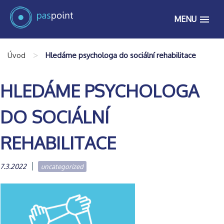
MENU
>
Úvod
Hledáme psychologa do sociální rehabilitace
HLEDÁME PSYCHOLOGA
DO SOCIÁLNÍ
REHABILITACE
7.3.2022
uncategorized