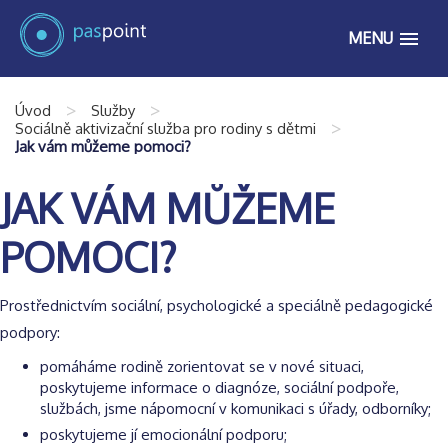
MENU
>
>
Úvod
Služby
>
Sociálně aktivizační služba pro rodiny s dětmi
Jak vám můžeme pomoci?
JAK VÁM MŮŽEME
POMOCI?
Prostřednictvím sociální, psychologické a speciálně pedagogické
podpory:
pomáháme rodině zorientovat se v nové situaci,
poskytujeme informace o diagnóze, sociální podpoře,
službách, jsme nápomocní v komunikaci s úřady, odborníky;
poskytujeme jí emocionální podporu;