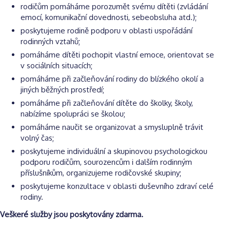
rodičům pomáháme porozumět svému dítěti (zvládání
emocí, komunikační dovednosti, sebeobsluha atd.);
poskytujeme rodině podporu v oblasti uspořádání
rodinných vztahů;
pomáháme dítěti pochopit vlastní emoce, orientovat se
v sociálních situacích;
pomáháme při začleňování rodiny do blízkého okolí a
jiných běžných prostředí;
pomáháme při začleňování dítěte do školky, školy,
nabízíme spolupráci se školou;
pomáháme naučit se organizovat a smysluplně trávit
volný čas;
poskytujeme individuální a skupinovou psychologickou
podporu rodičům, sourozencům i dalším rodinným
příslušníkům, organizujeme rodičovské skupiny;
poskytujeme konzultace v oblasti duševního zdraví celé
rodiny.
Veškeré služby jsou poskytovány zdarma.