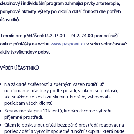
skupinový i individuální program zahrnující prvky arteterapie,
pohybové aktivity, výlety po okolí a další činnosti dle potřeb
účastníků.
Termín pro přihlášení: 14.2. 17.00 – 24.2. 24.00 pomocí naší
online přihlášky na webu
www.paspoint.cz
v sekci volnočasové
aktivity/víkendový pobyt
VÝBĚR ÚČASTNÍKŮ
Na základě zkušeností a zpětných vazeb rodičů už
nepřijímáme účastníky podle pořadí, v jakém se přihlásili,
ale snažíme se sestavit skupinu, která by vyhovovala
potřebám všech klientů.
Sestavíme skupinu 10 klientů, kterým chceme vytvořit
příjemné prostředí.
Cílem je poskytnout dítěti bezpečné prostředí, reagovat na
potřeby dětí a vytvořit společně funkční skupinu, která bude