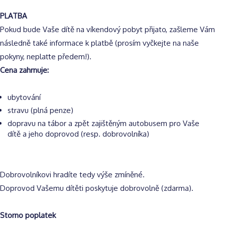
PLATBA
Pokud bude Vaše dítě na víkendový pobyt přijato, zašleme Vám
následně také informace k platbě (prosím vyčkejte na naše
pokyny, neplaťte předem!).
Cena zahrnuje:
ubytování
stravu (plná penze)
dopravu na tábor a zpět zajištěným autobusem pro Vaše
dítě a jeho doprovod (resp. dobrovolníka)
Dobrovolníkovi hradíte tedy výše zmíněné.
Doprovod Vašemu dítěti poskytuje dobrovolně (zdarma).
Storno poplatek