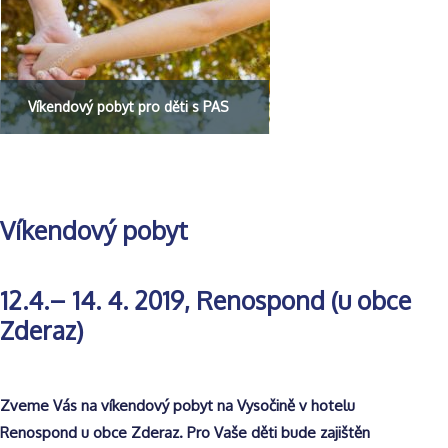
Víkendový pobyt pro děti s PAS
Víkendový pobyt
12.4.– 14. 4. 2019, Renospond (u obce
Zderaz)
Zveme Vás na víkendový pobyt na Vysočině v hotelu
Renospond u obce Zderaz. Pro Vaše děti bude zajištěn