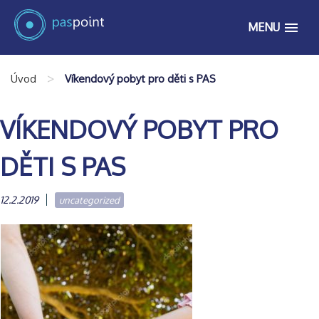
MENU
>
Úvod
Víkendový pobyt pro děti s PAS
VÍKENDOVÝ POBYT PRO
DĚTI S PAS
12.2.2019
uncategorized