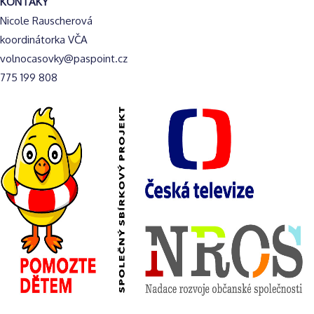
KONTAKY
Nicole Rauscherová
koordinátorka VČA
volnocasovky@paspoint.cz
775 199 808