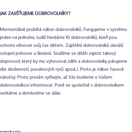
JAK ZAJIŠŤUJEME DOBROVOLNÍKY?
Momentálně probíhá nábor dobrovolníků. Fungujeme v systému
jeden na jednoho, tudíž hledáme 10 dobrovolníků, kteří jsou
ochotni věnovat svůj čas dětem. Zajištění dobrovolníků obnáší
vstupní pohovor a školení. Snažíme se dítěti zajistit takový
doprovod, který by mu vyhovoval (děti a dobrovolníky párujeme
dle zkušeností, povahových rysů apod.). Proto je nábor časově
náročný. Proto prosím vyčkejte, až Vás budeme o Vašem
dobrovolníkovi informovat. Poté se společně s dobrovolníkem
setkáme a domluvíme se dále.