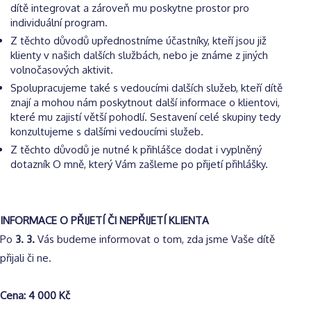
dítě integrovat a zároveň mu poskytne prostor pro
individuální program.
Z těchto důvodů upřednostníme účastníky, kteří jsou již
klienty v našich dalších službách, nebo je známe z jiných
volnočasových aktivit.
Spolupracujeme také s vedoucími dalších služeb, kteří dítě
znají a mohou nám poskytnout další informace o klientovi,
které mu zajistí větší pohodlí. Sestavení celé skupiny tedy
konzultujeme s dalšími vedoucími služeb.
Z těchto důvodů je nutné k přihlášce dodat i vyplněný
dotazník O mně, který Vám zašleme po přijetí přihlášky.
INFORMACE O PŘIJETÍ ČI NEPŘIJETÍ KLIENTA
Po
3. 3.
Vás budeme informovat o tom, zda jsme Vaše dítě
přijali či ne.
Cena: 4 000 Kč