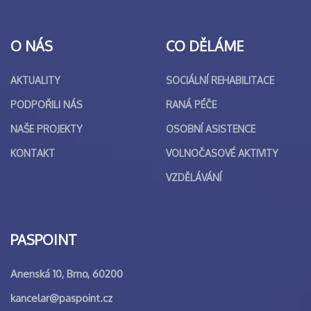
O NÁS
CO DĚLÁME
AKTUALITY
SOCIÁLNÍ REHABILITACE
PODPOŘILI NÁS
RANÁ PÉČE
NAŠE PROJEKTY
OSOBNÍ ASISTENCE
KONTAKT
VOLNOČASOVÉ AKTIVITY
VZDĚLÁVÁNÍ
PASPOINT
Anenská 10, Brno, 60200
kancelar@paspoint.cz