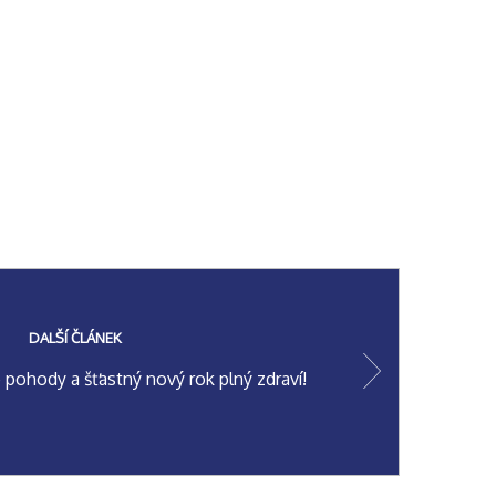
DALŠÍ ČLÁNEK
pohody a šťastný nový rok plný zdraví!