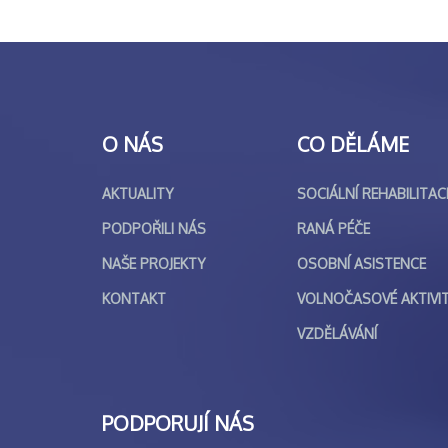
O NÁS
CO DĚLÁME
AKTUALITY
SOCIÁLNÍ REHABILITAC
PODPOŘILI NÁS
RANÁ PÉČE
NAŠE PROJEKTY
OSOBNÍ ASISTENCE
KONTAKT
VOLNOČASOVÉ AKTIVI
VZDĚLÁVÁNÍ
PODPORUJÍ NÁS