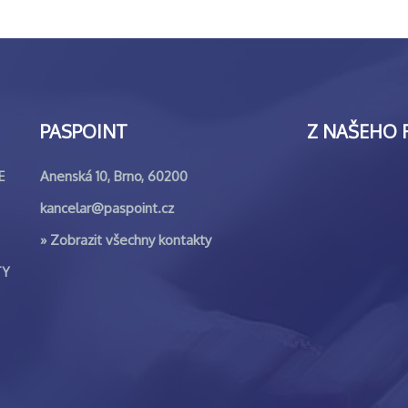
PASPOINT
Z NAŠEHO 
Anenská 10, Brno, 60200
E
kancelar@paspoint.cz
»
Zobrazit všechny kontakty
TY