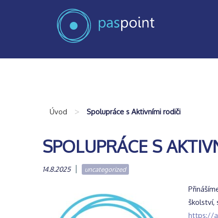
>
Úvod
Spolupráce s Aktivními rodiči
SPOLUPRÁCE S AKTIVN
14.8.2025
uncategorized
Přináším
školství,
https://