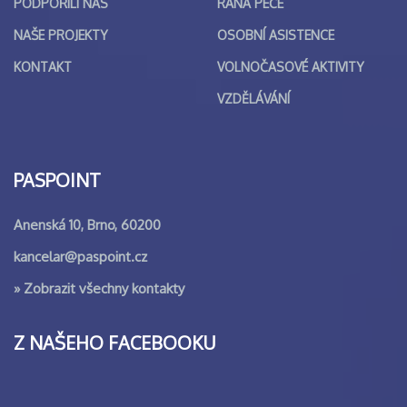
PODPOŘILI NÁS
RANÁ PÉČE
NAŠE PROJEKTY
OSOBNÍ ASISTENCE
KONTAKT
VOLNOČASOVÉ AKTIVITY
VZDĚLÁVÁNÍ
PASPOINT
Anenská 10, Brno, 60200
kancelar@paspoint.cz
»
Zobrazit všechny kontakty
Z NAŠEHO FACEBOOKU