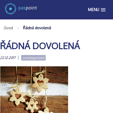
MENU
>
Úvod
Řádná dovolená
ŘÁDNÁ DOVOLENÁ
22.12.2017
uncategorized