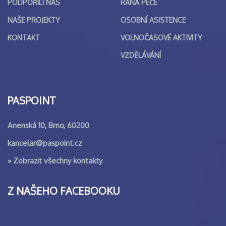
PODPOŘILI NÁS
RANÁ PÉČE
NAŠE PROJEKTY
OSOBNÍ ASISTENCE
KONTAKT
VOLNOČASOVÉ AKTIVITY
VZDĚLÁVÁNÍ
PASPOINT
Anenská 10, Brno, 60200
kancelar@paspoint.cz
»
Zobrazit všechny kontakty
Z NAŠEHO FACEBOOKU