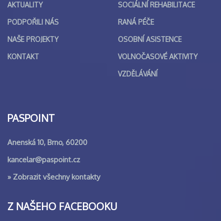
AKTUALITY
SOCIÁLNÍ REHABILITACE
PODPOŘILI NÁS
RANÁ PÉČE
NAŠE PROJEKTY
OSOBNÍ ASISTENCE
KONTAKT
VOLNOČASOVÉ AKTIVITY
VZDĚLÁVÁNÍ
PASPOINT
Anenská 10, Brno, 60200
kancelar@paspoint.cz
»
Zobrazit všechny kontakty
Z NAŠEHO FACEBOOKU