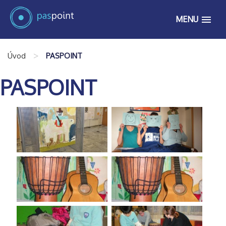
MENU
>
Úvod
PASPOINT
PASPOINT