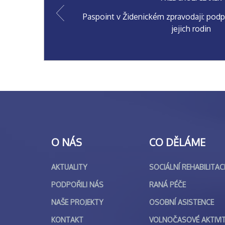
Paspoint v Židenickém zpravodaji: podp
jejich rodin
O NÁS
CO DĚLÁME
AKTUALITY
SOCIÁLNÍ REHABILITAC
PODPOŘILI NÁS
RANÁ PÉČE
NAŠE PROJEKTY
OSOBNÍ ASISTENCE
KONTAKT
VOLNOČASOVÉ AKTIVI