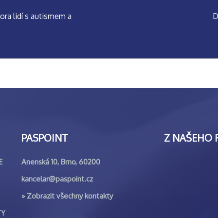
ora lidí s autismem a
D
PASPOINT
Z NAŠEHO 
Anenská 10, Brno, 60200
E
kancelar@paspoint.cz
»
Zobrazit všechny kontakty
TY