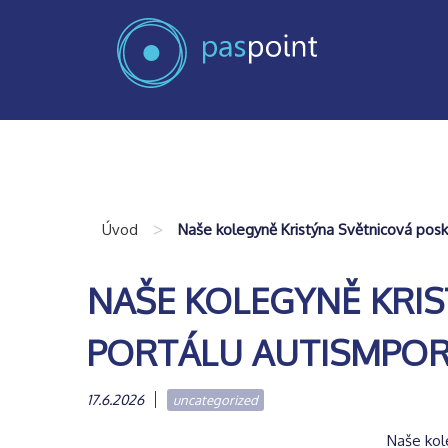
>
Úvod
Naše kolegyně Kristýna Světnicová posk
NAŠE KOLEGYNĚ KRI
PORTÁLU AUTISMPO
17.6.2026
uncategorized
Naše kol