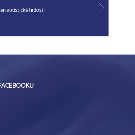
en autistické hrdosti
FACEBOOKU