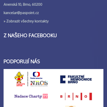
Anenská 10, Brno, 60200
kancelar@paspoint.cz
»
Zobrazit všechny kontakty
Z NAŠEHO FACEBOOKU
PODPORUJÍ NÁS