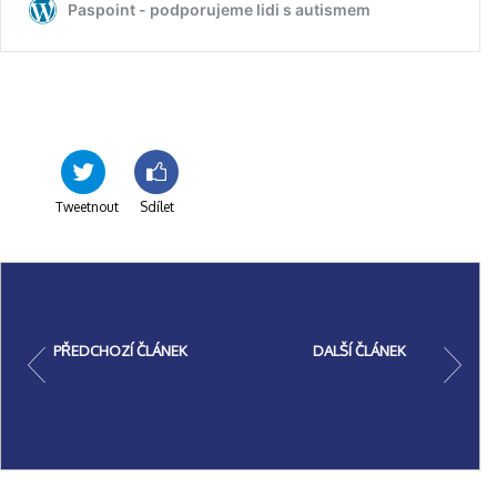
Tweetnout
Sdílet
PŘEDCHOZÍ ČLÁNEK
DALŠÍ ČLÁNEK