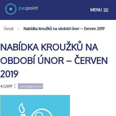
MENU
>
Úvod
Nabídka kroužků na období únor – červen 2019
NABÍDKA KROUŽKŮ NA
OBDOBÍ ÚNOR – ČERVEN
2019
4.1.2019
uncategorized