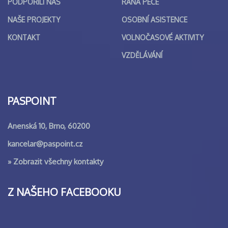
PODPOŘILI NÁS
RANÁ PÉČE
NAŠE PROJEKTY
OSOBNÍ ASISTENCE
KONTAKT
VOLNOČASOVÉ AKTIVITY
VZDĚLÁVÁNÍ
PASPOINT
Anenská 10, Brno, 60200
kancelar@paspoint.cz
»
Zobrazit všechny kontakty
Z NAŠEHO FACEBOOKU