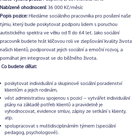
Nabízené ohodnocení:
36 000 Kč/měsíc
Popis pozice:
Hledáme sociálního pracovníka pro posílení naše
týmu, který bude poskytovat podporu lidem s poruchou
autistického spektra ve věku od 11 do 64 let. Jako sociální
pracovník budete hrát klíčovou roli ve zlepšování kvality života
našich klientů, podporovat jejich sociální a emoční rozvoj, a
pomáhat jim integrovat se do běžného života.
Co budete dělat:
poskytovat individuální a skupinové sociální poradenství
klientům a jejich rodinám,
vést administrativu spojenou s pozicí – vytvářet individuální
plány na základě potřeb klientů a pravidelně je
vyhodnocovat, evidence smluv, zápisy ze setkání s klienty,
atp.
spolupracovat s multidisciplinárním týmem (speciální
pedagog, psychologové).