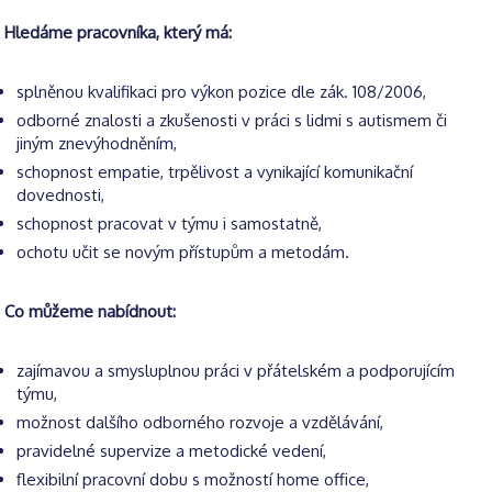
Hledáme pracovníka, který má:
splněnou kvalifikaci pro výkon pozice dle zák. 108/2006,
odborné znalosti a zkušenosti v práci s lidmi s autismem či
jiným znevýhodněním,
schopnost empatie, trpělivost a vynikající komunikační
dovednosti,
schopnost pracovat v týmu i samostatně,
ochotu učit se novým přístupům a metodám.
Co můžeme nabídnout:
zajímavou a smysluplnou práci v přátelském a podporujícím
týmu,
možnost dalšího odborného rozvoje a vzdělávání,
pravidelné supervize a metodické vedení,
flexibilní pracovní dobu s možností home office,