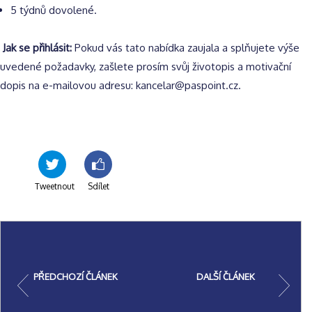
5 týdnů dovolené.
Jak se přihlásit:
Pokud vás tato nabídka zaujala a splňujete výše
uvedené požadavky, zašlete prosím svůj životopis a motivační
dopis na e-mailovou adresu: kancelar@paspoint.cz.
Tweetnout
Sdílet
PŘEDCHOZÍ ČLÁNEK
DALŠÍ ČLÁNEK