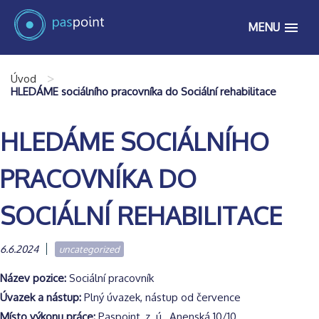
MENU
>
Úvod
HLEDÁME sociálního pracovníka do Sociální rehabilitace
HLEDÁME SOCIÁLNÍHO
PRACOVNÍKA DO
SOCIÁLNÍ REHABILITACE
6.6.2024
uncategorized
Název pozice:
Sociální pracovník
Úvazek a nástup:
Plný úvazek, nástup od července
Místo výkonu práce:
Paspoint, z. ú., Anenská 10/10