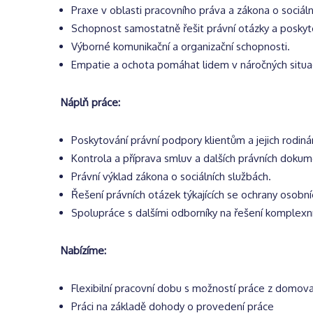
Praxe v oblasti pracovního práva a zákona o sociáln
Schopnost samostatně řešit právní otázky a posky
Výborné komunikační a organizační schopnosti.
Empatie a ochota pomáhat lidem v náročných situac
Náplň práce:
Poskytování právní podpory klientům a jejich rodin
Kontrola a příprava smluv a dalších právních dokum
Právní výklad zákona o sociálních službách.
Řešení právních otázek týkajících se ochrany osobní
Spolupráce s dalšími odborníky na řešení komplexní
Nabízíme:
Flexibilní pracovní dobu s možností práce z domova
Práci na základě dohody o provedení práce