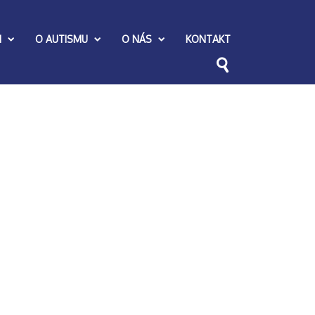
I
O AUTISMU
O NÁS
KONTAKT