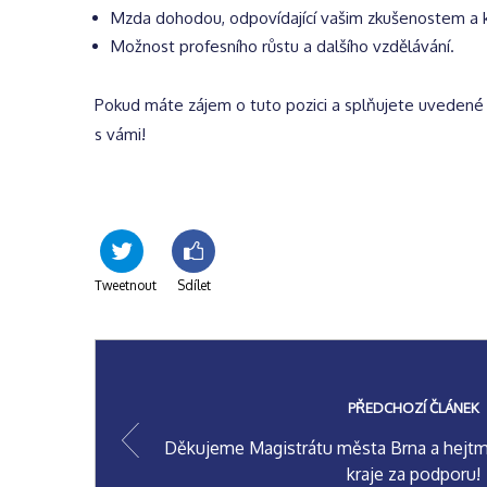
Mzda dohodou, odpovídající vašim zkušenostem a kv
Možnost profesního růstu a dalšího vzdělávání.
Pokud máte zájem o tuto pozici a splňujete uvedené 
s vámi!
Tweetnout
Sdílet
PŘEDCHOZÍ ČLÁNEK
Děkujeme Magistrátu města Brna a hejt
kraje za podporu!