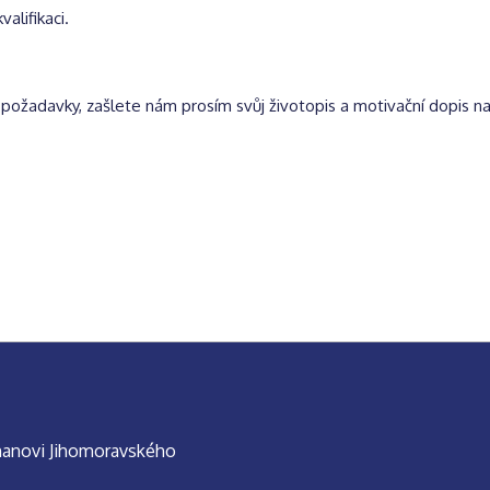
alifikaci.
požadavky, zašlete nám prosím svůj životopis a motivační dopis 
manovi Jihomoravského