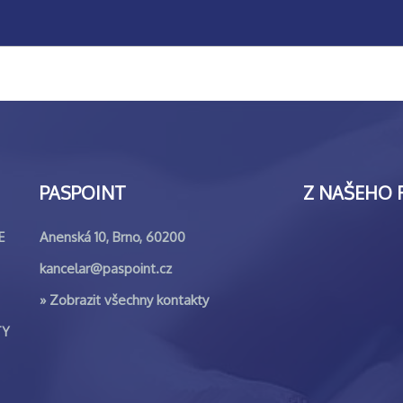
PASPOINT
Z NAŠEHO 
Anenská 10, Brno, 60200
E
kancelar@paspoint.cz
»
Zobrazit všechny kontakty
TY