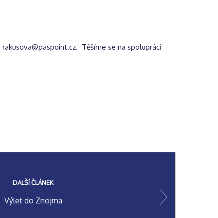
na rakusova@paspoint.cz. Těšíme se na spolupráci
DALŠÍ ČLÁNEK
Výlet do Znojma