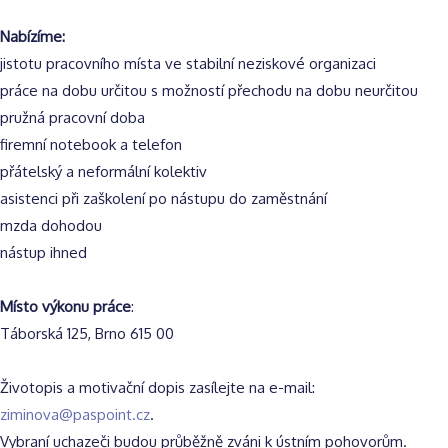
Nabízíme:
jistotu pracovního místa ve stabilní neziskové organizaci
práce na dobu určitou s možností přechodu na dobu neurčitou
pružná pracovní doba
firemní notebook a telefon
přátelský a neformální kolektiv
asistenci při zaškolení po nástupu do zaměstnání
mzda dohodou
nástup ihned
Místo výkonu práce
:
Táborská 125, Brno 615 00
Životopis a motivační dopis zasílejte na e-mail:
ziminova@paspoint.cz
.
Vybraní uchazeči budou průběžně zváni k ústním pohovorům.