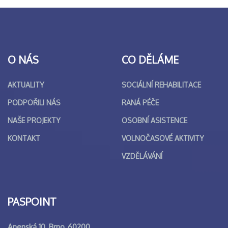
O NÁS
CO DĚLÁME
AKTUALITY
SOCIÁLNÍ REHABILITACE
PODPOŘILI NÁS
RANÁ PÉČE
NAŠE PROJEKTY
OSOBNÍ ASISTENCE
KONTAKT
VOLNOČASOVÉ AKTIVITY
VZDĚLÁVÁNÍ
PASPOINT
Anenská 10, Brno, 60200