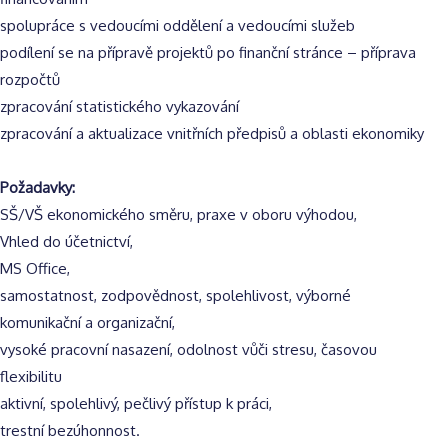
spolupráce s vedoucími oddělení a vedoucími služeb
podílení se na přípravě projektů po finanční stránce – příprava
rozpočtů
zpracování statistického vykazování
zpracování a aktualizace vnitřních předpisů a oblasti ekonomiky
Požadavky:
SŠ/VŠ ekonomického směru, praxe v oboru výhodou,
Vhled do účetnictví,
MS Office,
samostatnost, zodpovědnost, spolehlivost, výborné
komunikační a organizační,
vysoké pracovní nasazení, odolnost vůči stresu, časovou
flexibilitu
aktivní, spolehlivý, pečlivý přístup k práci,
trestní bezúhonnost.