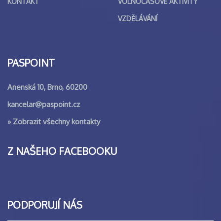
KONTAKT
VOLNOČASOVÉ AKTIVITY
VZDĚLÁVÁNÍ
PASPOINT
Anenská 10, Brno, 60200
kancelar@paspoint.cz
»
Zobrazit všechny kontakty
Z NAŠEHO FACEBOOKU
PODPORUJÍ NÁS