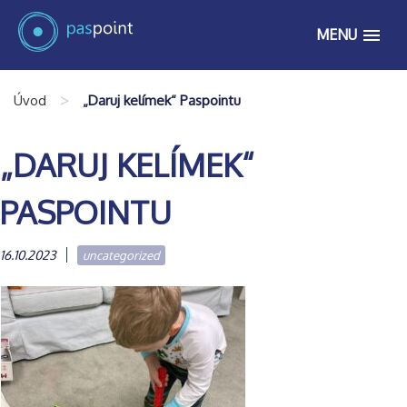
MENU
>
Úvod
„Daruj kelímek“ Paspointu
„DARUJ KELÍMEK“
PASPOINTU
16.10.2023
uncategorized